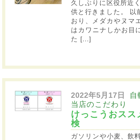
久しぶりに区役所近
供と行きました。 以
おり、メダカやヌマエ
はカワニナしかお目
た
[...]
2022年5月17日
自
当店のこだわり
けっこうおスス
検
ガソリンや小麦、飲