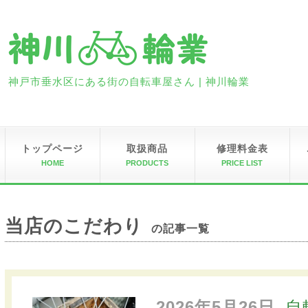
神戸市垂水区にある街の自転車屋さん | 神川輪業
トップページ
取扱商品
修理料金表
HOME
PRODUCTS
PRICE LIST
当店のこだわり
の記事一覧
2026年5月26日
自