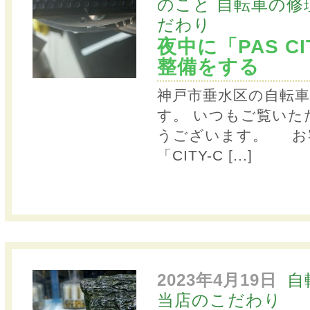
のこと
自転車の修
だわり
夜中に「PAS C
整備をする
神戸市垂水区の自転
す。 いつもご覧いた
うございます。 お
「CITY-C
[...]
2023年4月19日
自
当店のこだわり