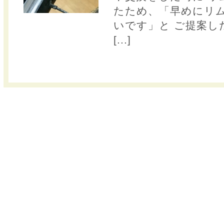
たため、「早めにリ
いです」と ご提案し
[...]