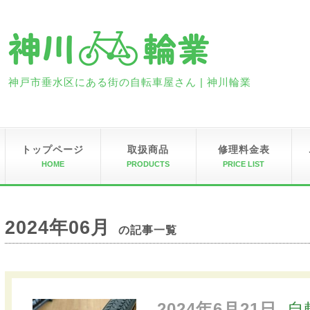
神戸市垂水区にある街の自転車屋さん | 神川輪業
トップページ
取扱商品
修理料金表
HOME
PRODUCTS
PRICE LIST
2024年06月
の記事一覧
2024年6月21日
自