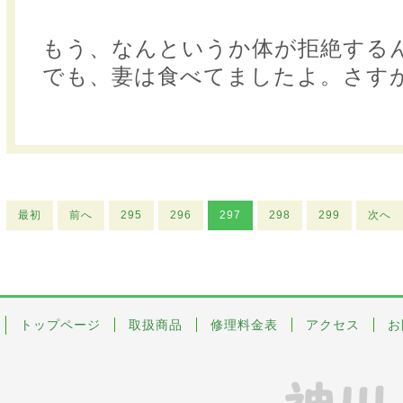
もう、なんというか体が拒絶する
でも、妻は食べてましたよ。さす
最初
前へ
295
296
297
298
299
次へ
トップページ
取扱商品
修理料金表
アクセス
お