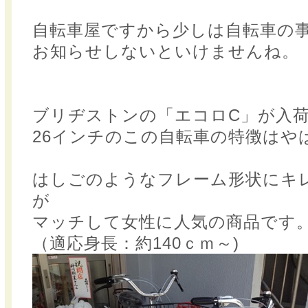
自転車屋ですから少しは自転車の
お知らせしないといけませんね。
ブリヂストンの「エコロC」が入
26インチのこの自転車の特徴はや
はしごのようなフレーム形状にキ
が
マッチして女性に人気の商品です
（適応身長：約140ｃｍ～)