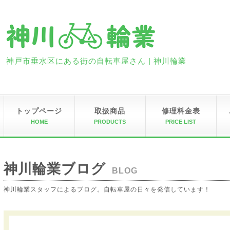
神戸市垂水区にある街の自転車屋さん | 神川輪業
トップページ
取扱商品
修理料金表
HOME
PRODUCTS
PRICE LIST
神川輪業ブログ
BLOG
神川輪業スタッフによるブログ。自転車屋の日々を発信しています！