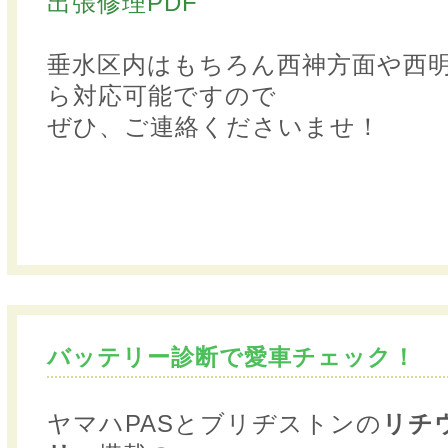
出張修理PDF
垂水区内はもちろん西神方面や西
ら対応可能ですので
ぜひ、ご連絡くださいませ！
バッテリー診断で愛車チェック！
ヤマハPASとブリヂストンの
リチ