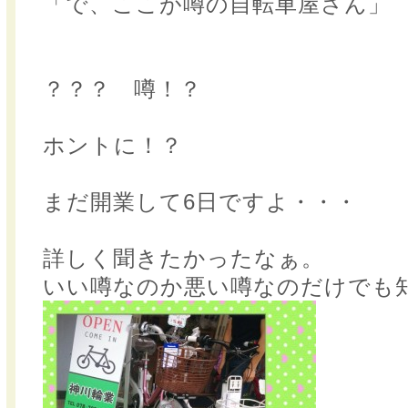
「で、ここが噂の自転車屋さん」
？？？ 噂！？
ホントに！？
まだ開業して6日ですよ・・・
詳しく聞きたかったなぁ。
いい噂なのか悪い噂なのだけでも