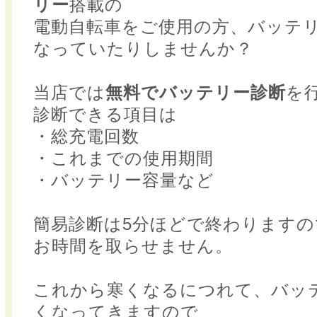
リー
搭載の
電動自転車をご使用の方、バッテ
なっていたりしませんか？
当店では
無料でバッテリー診断
を
診断できる項目は
・総充電回数
・これまでの使用期間
・バッテリー容量など
簡易診断は5分ほどで終わりますの
お時間を取らせません。
これから寒くなるにつれて、バッ
くなってきますので