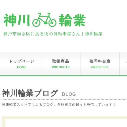
神戸市垂水区にある街の自転車屋さん | 神川輪業
トップページ
取扱商品
修理料金表
HOME
PRODUCTS
PRICE LIST
神川輪業ブログ
BLOG
神川輪業スタッフによるブログ。自転車屋の日々を発信しています！