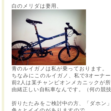
白のメリダは妻用、
青のルイガノは私が乗っております。
ちなみにこのルイガノ、私で3オーナ
前2人は某チャンピオンメカニックが
由緒正しい自転車なんです。（何の競
折りたたみをご検討中の方、「ダホン
色々とイイのがありますので