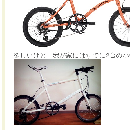
欲しいけど、我が家にはすでに2台の小