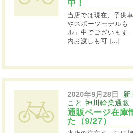
中！
当店では現在、子供
やスポーツモデルも 
ル」中でございます
内お渡しも可
[...]
2020年9月28日
新
こと
神川輪業通販
通販ページ在庫
た（9/27）