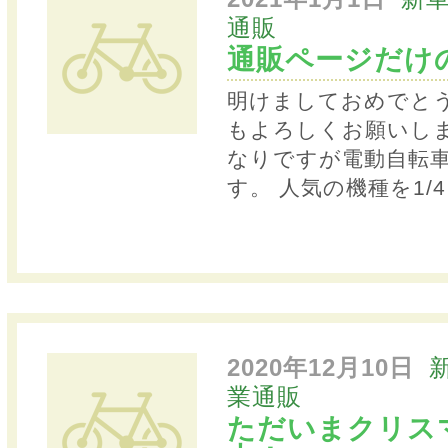
通販
通販ページだけ
明けましておめでとう
もよろしくお願いし
なりですが電動自転
す。 人気の機種を1/
2020年12月10日
業通販
ただいまクリス