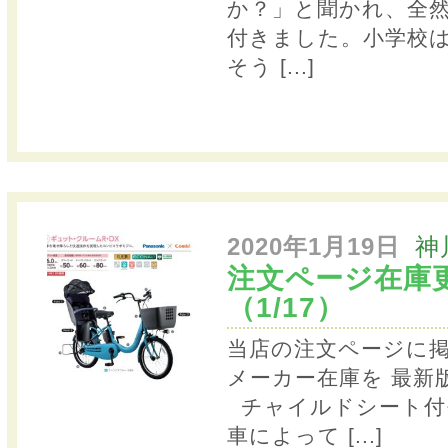
か？」と聞かれ、全然
付きました。小学校
そう
[...]
2020年1月19日
神
注文ページ在庫
（1/17）
当店の注文ページに
メーカー在庫を 最
チャイルドシート付
車によって
[...]