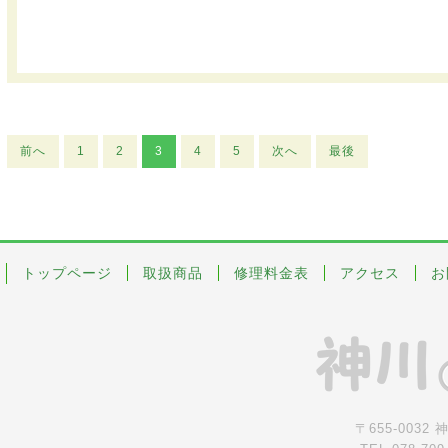
前へ
1
2
3
4
5
次へ
最後
トップページ
取扱商品
修理料金表
アクセス
お
〒655-0032