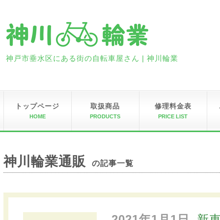
神戸市垂水区にある街の自転車屋さん | 神川輪業
トップページ
取扱商品
修理料金表
HOME
PRODUCTS
PRICE LIST
神川輪業通販
の記事一覧
2021年1月1日
新