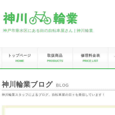
神戸市垂水区にある街の自転車屋さん | 神川輪業
トップページ
取扱商品
修理料金表
HOME
PRODUCTS
PRICE LIST
神川輪業ブログ
BLOG
神川輪業スタッフによるブログ。自転車屋の日々を発信しています！