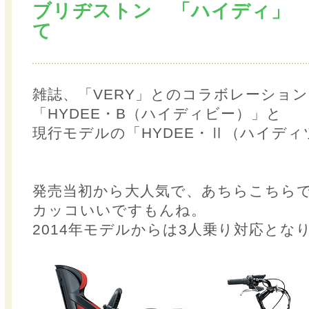
ブリヂストン 「ハイディ」
て
雑誌、「VERY」とのコラボレーショ
「HYDEE・B（ハイディビー）」と
現行モデルの「HYDEE・Ⅱ（ハイディ
発売当初から大人気で、あちらこちら
カッコいいですもんね。
2014年モデルからは3人乗り対応とな