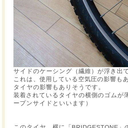
サイドのケーシング（繊維）が浮き出
これは、使用している空気圧の影響も
タイヤの影響もありそうです。
装着されているタイヤの横側のゴムが
ープンサイドといいます）
このタイヤ、横に「BRIDGESTONE