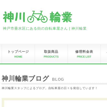
神戸市垂水区にある街の自転車屋さん | 神川輪業
トップページ
取扱商品
修理料金表
HOME
PRODUCTS
PRICE LIST
神川輪業ブログ
BLOG
神川輪業スタッフによるブログ。自転車屋の日々を発信しています！