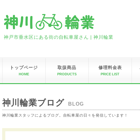
神戸市垂水区にある街の自転車屋さん | 神川輪業
トップページ
取扱商品
修理料金表
HOME
PRODUCTS
PRICE LIST
神川輪業ブログ
BLOG
神川輪業スタッフによるブログ。自転車屋の日々を発信しています！