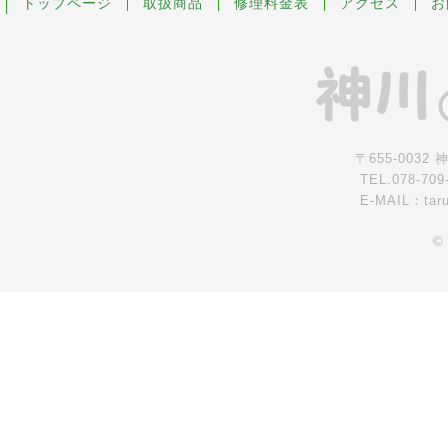
トップページ
取扱商品
修理料金表
アクセス
お
〒655-0032
TEL.078-709
E-MAIL：tar
©