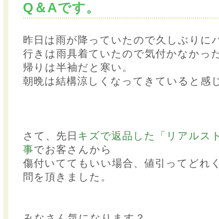
Q＆Aです。
昨日は雨が降っていたので久しぶりに
行きは雨具着ていたので気付かなかっ
帰りは半袖だと寒い。
朝晩は結構涼しくなってきていると感
さて、先日
キズで返品した「リアルス
事
でお客さんから
傷付いててもいい場合、値引ってどれ
問を頂きました。
みなさん気になります？