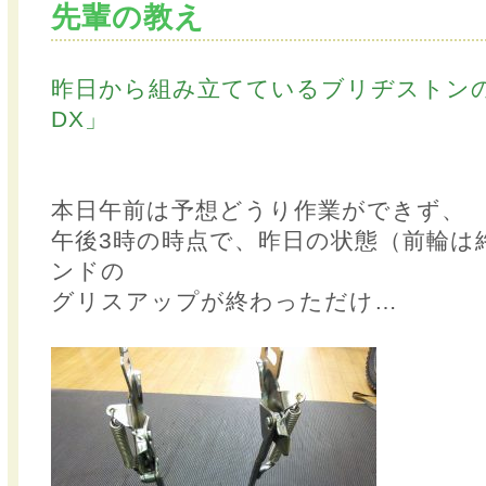
先輩の教え
昨日から組み立てているブリヂストン
DX」
本日午前は予想どうり作業ができず、
午後3時の時点で、昨日の状態（前輪は
ンドの
グリスアップが終わっただけ…