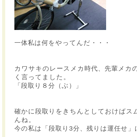
一体私は何をやってんだ・・・
カワサキのレースメカ時代、先輩メカ
く言ってました。
「段取り８分（ぶ）」
確かに段取りをきちんとしておけばス
んね。
今の私は「段取り3分、残りは運任せ」