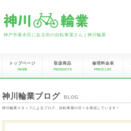
神戸市垂水区にある街の自転車屋さん | 神川輪業
トップページ
取扱商品
修理料金表
HOME
PRODUCTS
PRICE LIST
神川輪業ブログ
BLOG
神川輪業スタッフによるブログ。自転車屋の日々を発信しています！