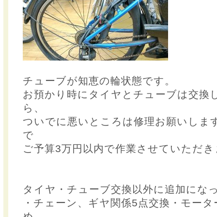
チューブが知恵の輪状態です。
お預かり時にタイヤとチューブは交換
ら、
ついでに悪いところは修理お願いしま
で
ご予算3万円以内で作業させていただき
タイヤ・チューブ交換以外に追加にな
・チェーン、ギヤ関係5点交換・モータ
め