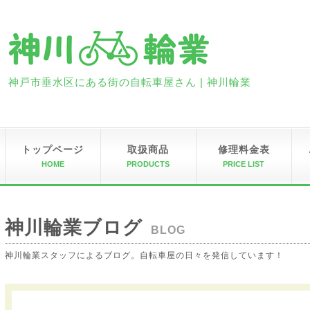
神戸市垂水区にある街の自転車屋さん | 神川輪業
トップページ
取扱商品
修理料金表
HOME
PRODUCTS
PRICE LIST
神川輪業ブログ
BLOG
神川輪業スタッフによるブログ。自転車屋の日々を発信しています！