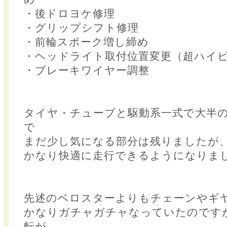
・後ドロヨケ修理
・グリップシフト修理
・前輪スポーク増し締め
・ヘッドライト取付位置変更（超ハイ
・ブレーキワイヤー調整
タイヤ・チューブと駆動系一式で大半
で
まだ少し気になる部分は残りましたが
かなり快適に走行できるようになりま
先述のベロスターよりもチェーンやギ
かなりガチャガチャなっていたのです
転が