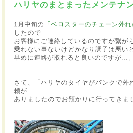
ハリヤのまとまったメンテナ
1月中旬の
「ベロスターのチェーン外れ
したので
お客様にご連絡しているのですが繋が
乗れない事ないけどかなり調子は悪い
早めに連絡が取れると良いのですが…
さて、「ハリヤのタイヤがパンクで外
頼が
ありましたのでお預かりに行ってきま