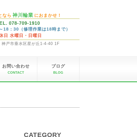
神川輪業
となら
におまかせ！
EL. 078-709-1910
0～18：30（修理作業は18時まで）
休日 水曜日・日曜日
32 神戸市垂水区星が丘1-4-40 1F
お問い合わせ
ブログ
CONTACT
BLOG
CATEGORY