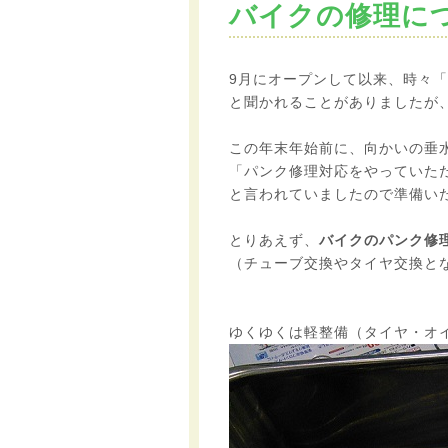
バイクの修理に
9月にオープンして以来、時々
と聞かれることがありましたが
この年末年始前に、向かいの垂
「パンク修理対応をやっていた
と言われていましたので準備い
とりあえず、
バイクのパンク修理
（チューブ交換やタイヤ交換と
ゆくゆくは軽整備（タイヤ・オ