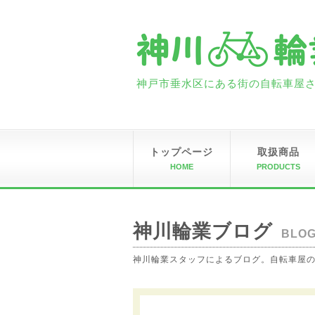
神戸市垂水区にある街の自転車屋さん
トップページ
取扱商品
HOME
PRODUCTS
神川輪業ブログ
BLO
神川輪業スタッフによるブログ。自転車屋