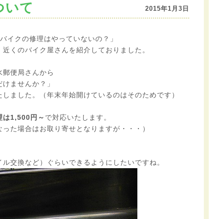
ついて
2015年1月3日
「バイクの修理はやっていないの？」
、近くのバイク屋さんを紹介しておりました。
水郵便局さんから
だけませんか？」
たしました。（年末年始開けているのはそのためです）
は1,500円～
で対応いたします。
なった場合はお取り寄せとなりますが・・・）
イル交換など）ぐらいできるようにしたいですね。