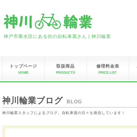
神戸市垂水区にある街の自転車屋さん | 神川輪業
トップページ
取扱商品
修理料金表
HOME
PRODUCTS
PRICE LIST
神川輪業ブログ
BLOG
神川輪業スタッフによるブログ。自転車屋の日々を発信しています！