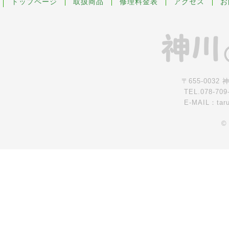
トップページ
取扱商品
修理料金表
アクセス
お
〒655-0032
TEL.078-709
E-MAIL：tar
©