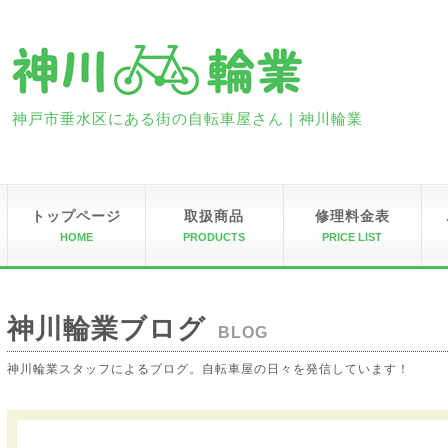
神戸市垂水区にある街の自転車屋さん | 神川輪業
トップページ
取扱商品
修理料金表
HOME
PRODUCTS
PRICE LIST
神川輪業ブログ
BLOG
神川輪業スタッフによるブログ。自転車屋の日々を発信しています！