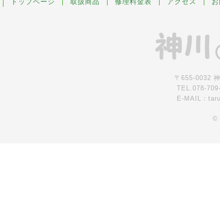
トップページ
取扱商品
修理料金表
アクセス
お
〒655-0032
TEL.078-709
E-MAIL：tar
©