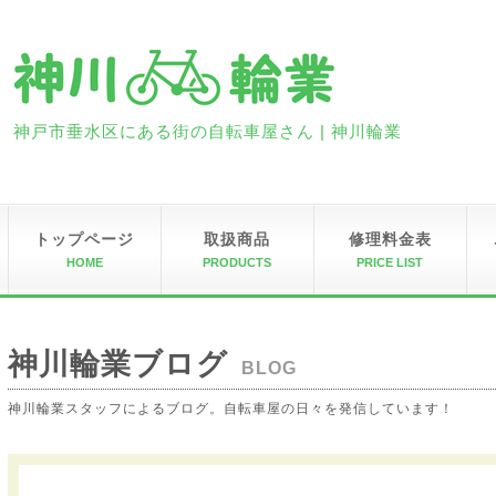
神戸市垂水区にある街の自転車屋さん | 神川輪業
トップページ
取扱商品
修理料金表
HOME
PRODUCTS
PRICE LIST
神川輪業ブログ
BLOG
神川輪業スタッフによるブログ。自転車屋の日々を発信しています！