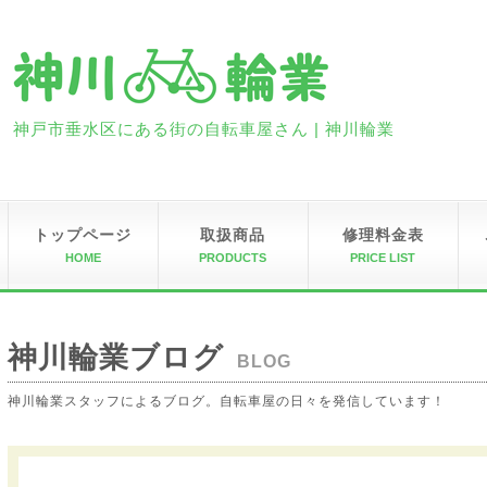
神戸市垂水区にある街の自転車屋さん | 神川輪業
トップページ
取扱商品
修理料金表
HOME
PRODUCTS
PRICE LIST
神川輪業ブログ
BLOG
神川輪業スタッフによるブログ。自転車屋の日々を発信しています！