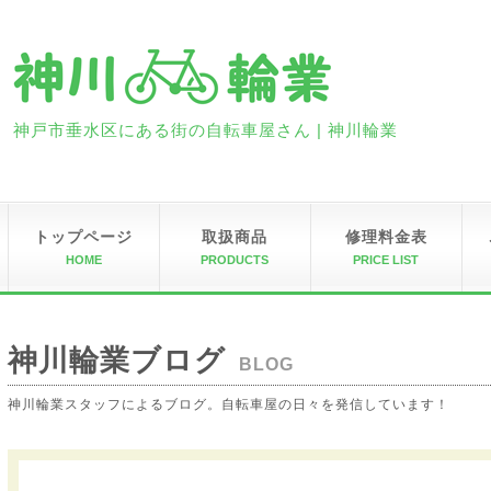
神戸市垂水区にある街の自転車屋さん | 神川輪業
トップページ
取扱商品
修理料金表
HOME
PRODUCTS
PRICE LIST
神川輪業ブログ
BLOG
神川輪業スタッフによるブログ。自転車屋の日々を発信しています！