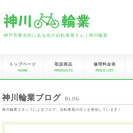
神戸市垂水区にある街の自転車屋さん | 神川輪業
トップページ
取扱商品
修理料金表
HOME
PRODUCTS
PRICE LIST
神川輪業ブログ
BLOG
神川輪業スタッフによるブログ。自転車屋の日々を発信しています！