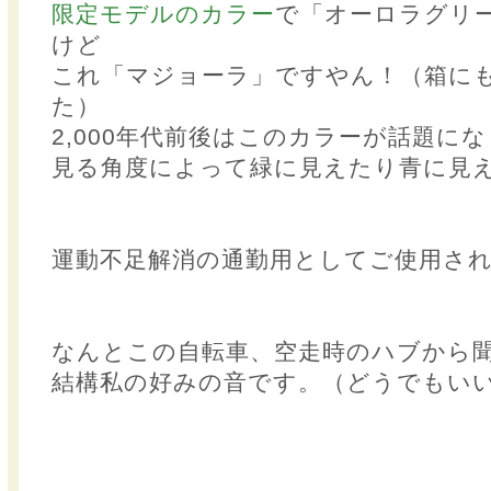
限定モデルのカラー
で「オーロラグリ
けど
これ「マジョーラ」ですやん！（箱に
た）
2,000年代前後はこのカラーが話題に
見る角度によって緑に見えたり青に見
運動不足解消の通勤用としてご使用さ
なんとこの自転車、空走時のハブから
結構私の好みの音です。（どうでもい