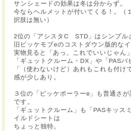
サンシェードの効果は冬は分からず。
今ならヘルメットが付いてくる！。（
択肢は無い）
2位の「アシスタC STD」はシンプ
旧ビッケモブeのコストダウン版的な
実物見ると「あっ、これでいいじゃん
「ギュットクルーム・DX」や「PASバ
「（使わないけど）あれもこれも付け
感が少しあり。
３位の「ビッケポーラーe」も普通さが
です。
「ギュットクルーム」も「PASキッス
イルドシートは
ちょっと独特。