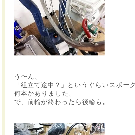
う〜ん、
「組立て途中？」というぐらいスポー
何本かありました。
で、前輪が終わったら後輪も。