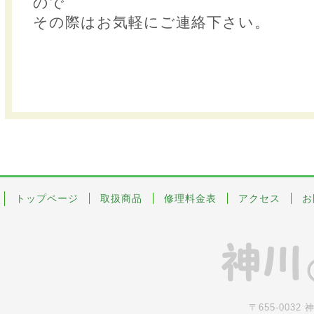
ので
その際はお気軽にご連絡下さい。
トップページ
取扱商品
修理料金表
アクセス
お
〒655-0032