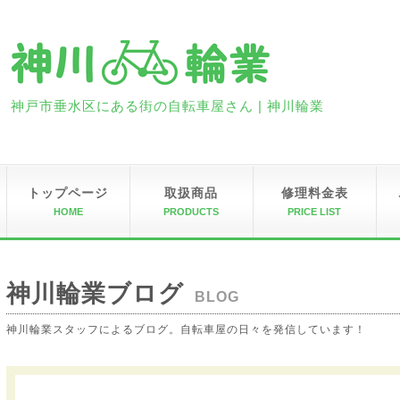
神戸市垂水区にある街の自転車屋さん | 神川輪業
トップページ
取扱商品
修理料金表
HOME
PRODUCTS
PRICE LIST
神川輪業ブログ
BLOG
神川輪業スタッフによるブログ。自転車屋の日々を発信しています！