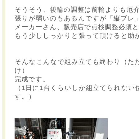
そうそう、後輪の調整は前輪よりも厄
張りが弱いのもあるんですが「縦ブレ
メーカーさん、販売店で点検調整必須
もう少ししっかりと張って頂けると助
そんなこんなで組み立ても終わり（た
け）
完成です。
（1日に1台くらいしか組立てられない
す。）