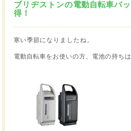
ブリヂストンの電動自転車バッ
得！
寒い季節になりましたね。
電動自転車をお使いの方、電池の持ち