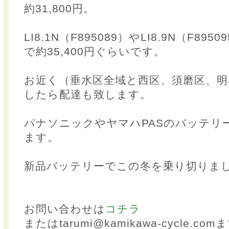
約31,800円。
LI8.1N（F895089）やLI8.9N（F89
で約35,400円ぐらいです。
お近く（垂水区全域と西区、須磨区、明
したら配達も致します。
パナソニックやヤマハPASのバッテリ
ます。
新品バッテリーでこの冬を乗り切りま
お問い合わせは
コチラ
またはtarumi@kamikawa-cycle.