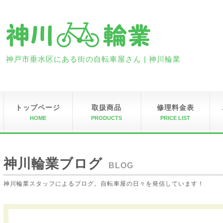
神戸市垂水区にある街の自転車屋さん | 神川輪業
トップページ
取扱商品
修理料金表
HOME
PRODUCTS
PRICE LIST
神川輪業ブログ
BLOG
神川輪業スタッフによるブログ。自転車屋の日々を発信しています！