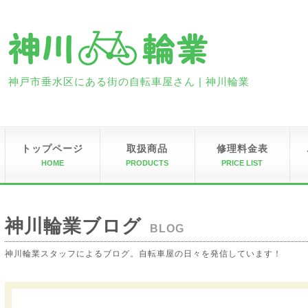
神戸市垂水区にある街の自転車屋さん | 神川輪業
トップページ
取扱商品
修理料金表
HOME
PRODUCTS
PRICE LIST
神川輪業ブログ
BLOG
神川輪業スタッフによるブログ。自転車屋の日々を発信しています！