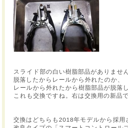
スライド部の白い樹脂部品がありませ
脱落したからレールから外れたのか、
レールから外れたから樹脂部品が脱落
これも交換ですね。右は交換用の新品
交換はどちらも2018年モデルから採用
改良タイプの「スマートコントロール