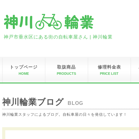
神戸市垂水区にある街の自転車屋さん | 神川輪業
トップページ
取扱商品
修理料金表
HOME
PRODUCTS
PRICE LIST
神川輪業ブログ
BLOG
神川輪業スタッフによるブログ。自転車屋の日々を発信しています！