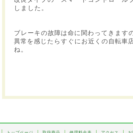
しました。
ブレーキの故障は命に関わってきます
異常を感じたらすぐにお近くの自転車
ね。
トップページ
取扱商品
修理料金表
アクセス
お