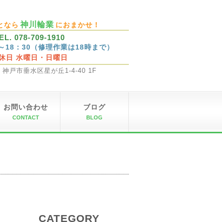
神川輪業
となら
におまかせ！
EL. 078-709-1910
0～18：30（修理作業は18時まで）
休日 水曜日・日曜日
32 神戸市垂水区星が丘1-4-40 1F
お問い合わせ
ブログ
CONTACT
BLOG
CATEGORY