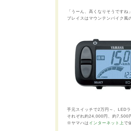
「うーん、高くなりそうですね
ブレイスはマウンテンバイク風
手元スイッチで2万円～、LED
それぞれ約24,000円、約7,
※ヤマハは
インターネット上
で