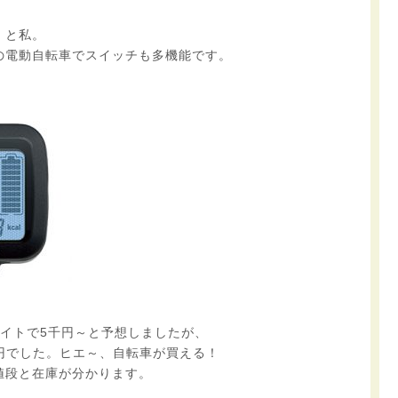
」と私。
の電動自転車でスイッチも多機能です。
ライトで5千円～と予想しましたが、
500円でした。ヒエ～、自転車が買える！
値段と在庫が分かります。