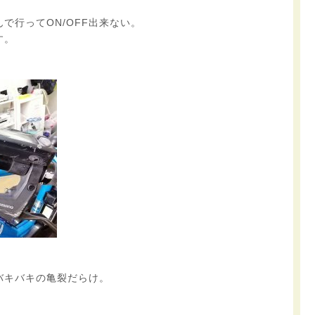
で行ってON/OFF出来ない。
す。
バキバキの亀裂だらけ。
。