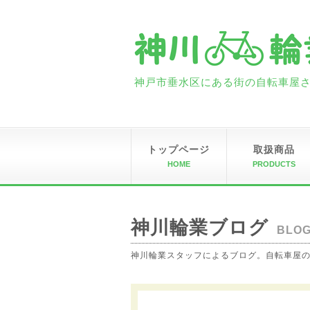
神戸市垂水区にある街の自転車屋さん
トップページ
取扱商品
HOME
PRODUCTS
神川輪業ブログ
BLO
神川輪業スタッフによるブログ。自転車屋