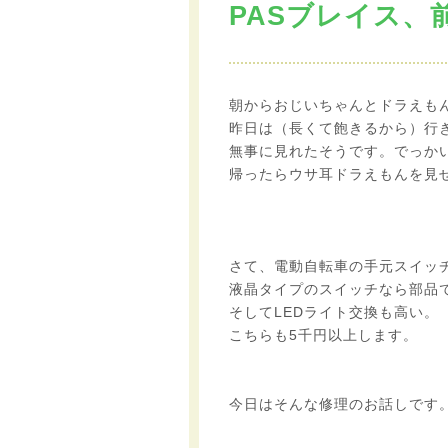
PASブレイス、
朝からおじいちゃんとドラえも
昨日は（長くて飽きるから）行
無事に見れたそうです。でっか
帰ったらウサ耳ドラえもんを見
さて、電動自転車の手元スイッ
液晶タイプのスイッチなら部品
そしてLEDライト交換も高い。
こちらも5千円以上します。
今日はそんな修理のお話しです