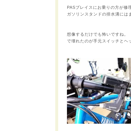
PASブレイスにお乗りの方が修
ガソリンスタンドの排水溝には
想像するだけでも怖いですね。
で壊れたのが手元スイッチとヘ