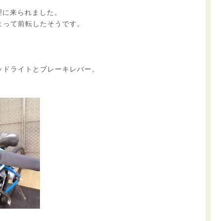
理に来られました。
まって前転したそうです。
ッドライトとブレーキレバー。