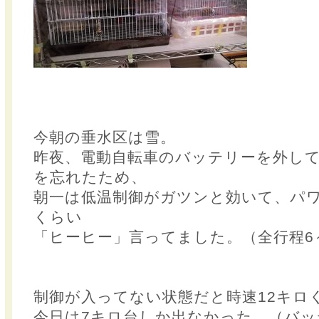
今朝の垂水区は雪。
昨夜、電動自転車のバッテリーを外し
を忘れたため、
朝一は低温制御がガツンと効いて、パワ
くらい
「ヒーヒー」言ってました。（全行程6
制御が入ってない状態だと時速12キロ
今日は7キロ台しか出なかった。（バッ