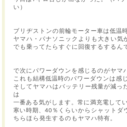
い）
ブリヂストンの前輪モーター車は低温
ヤマハ・パナソニックよりも大きい気
でも乗ってたらすぐに回復するするん
で次にパワーダウンを感じるのがヤマ
これも結構低温時のパワーダウンは感
そしてヤマハはバッテリー残量が減っ
は
一番ある気がします。常に満充電して
寒い時期、40％くらいからシャットダ
ちらほら発生するのもヤマハ特有。