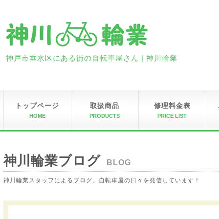
神戸市垂水区にある街の自転車屋さん | 神川輪業
トップページ
取扱商品
修理料金表
HOME
PRODUCTS
PRICE LIST
神川輪業ブログ
BLOG
神川輪業スタッフによるブログ。自転車屋の日々を発信しています！