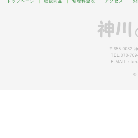
トップページ
取扱商品
修理料金表
アクセス
お
〒655-0032
TEL.078-709
E-MAIL：tar
©