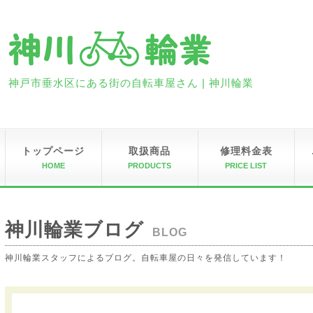
神戸市垂水区にある街の自転車屋さん | 神川輪業
トップページ
取扱商品
修理料金表
HOME
PRODUCTS
PRICE LIST
神川輪業ブログ
BLOG
神川輪業スタッフによるブログ。自転車屋の日々を発信しています！