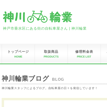
神戸市垂水区にある街の自転車屋さん | 神川輪業
トップページ
取扱商品
修理料金表
HOME
PRODUCTS
PRICE LIST
神川輪業ブログ
BLOG
神川輪業スタッフによるブログ。自転車屋の日々を発信しています！