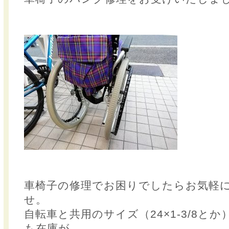
車椅子の修理でお困りでしたらお気軽
せ。
自転車と共用のサイズ（24×1-3/8と
も在庫が