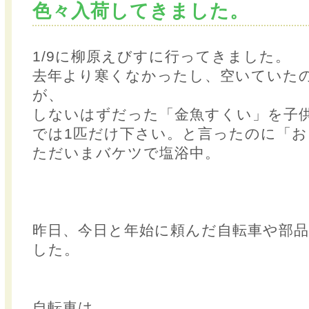
色々入荷してきました。
1/9に柳原えびすに行ってきました。
去年より寒くなかったし、空いていた
が、
しないはずだった「金魚すくい」を子
では1匹だけ下さい。と言ったのに「お
ただいまバケツで塩浴中。
昨日、今日と年始に頼んだ自転車や部
した。
自転車は