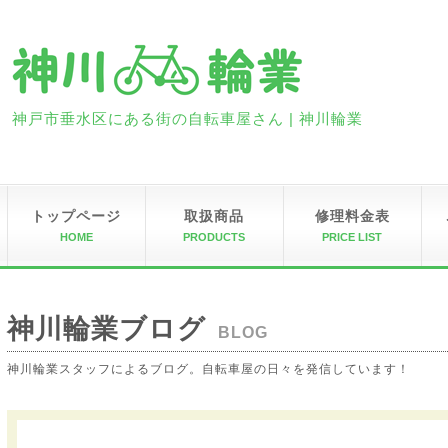
神戸市垂水区にある街の自転車屋さん | 神川輪業
トップページ
取扱商品
修理料金表
HOME
PRODUCTS
PRICE LIST
神川輪業ブログ
BLOG
神川輪業スタッフによるブログ。自転車屋の日々を発信しています！