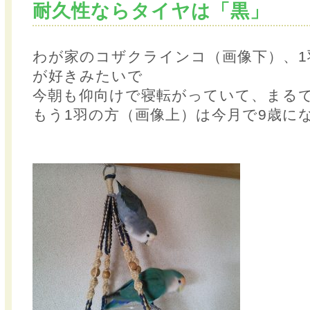
耐久性ならタイヤは「黒」
わが家のコザクラインコ（画像下）、1
が好きみたいで
今朝も仰向けで寝転がっていて、まる
もう1羽の方（画像上）は今月で9歳に