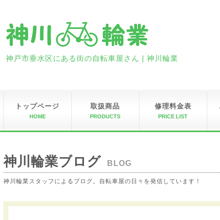
神戸市垂水区にある街の自転車屋さん | 神川輪業
トップページ
取扱商品
修理料金表
HOME
PRODUCTS
PRICE LIST
神川輪業ブログ
BLOG
神川輪業スタッフによるブログ。自転車屋の日々を発信しています！