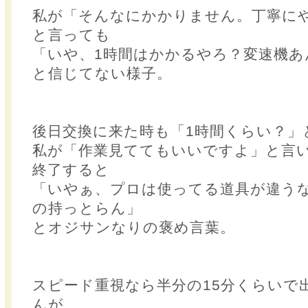
私が「そんなにかかりません。丁寧にや
と言っても
「いや、1時間はかかるやろ？変速機あ
と信じてない様子。
後日交換に来た時も「1時間くらい？」
私が「作業見ててもいいですよ」と言い
終了すると
「いやぁ、プロは使ってる道具が違う
の持っとらん」
とオジサンなりの褒め言葉。
スピード重視なら半分の15分くらいで
んが、