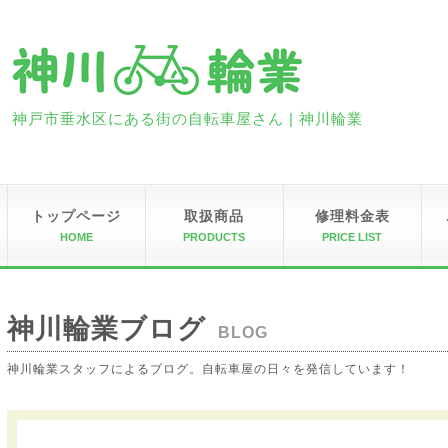
神戸市垂水区にある街の自転車屋さん | 神川輪業
トップページ
取扱商品
修理料金表
HOME
PRODUCTS
PRICE LIST
神川輪業ブログ
BLOG
神川輪業スタッフによるブログ。自転車屋の日々を発信しています！