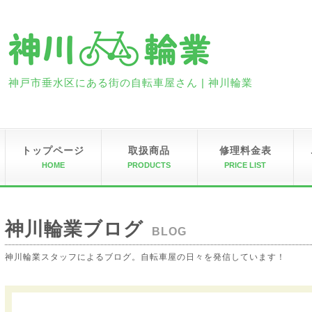
神戸市垂水区にある街の自転車屋さん | 神川輪業
トップページ
取扱商品
修理料金表
HOME
PRODUCTS
PRICE LIST
神川輪業ブログ
BLOG
神川輪業スタッフによるブログ。自転車屋の日々を発信しています！