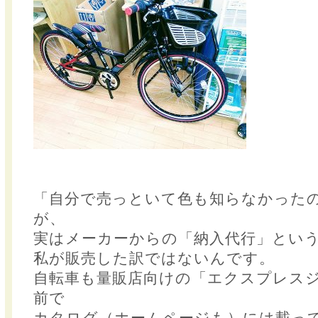
「自分で売っといて色も知らなかった
が、
実はメーカーからの「納入代行」とい
私が販売した訳ではないんです。
自転車も量販店向けの「エクスプレス
前で
カタログ（ホームページも）には載っ