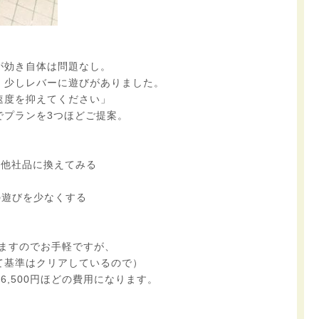
が効き自体は問題なし。
、少しレバーに遊びがありました。
速度を抑えてください」
でプランを3つほどご提案。
を他社品に換えてみる
化
の遊びを少なくする
来ますのでお手軽ですが、
て基準はクリアしているので）
6,500円ほどの費用になります。