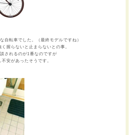
カな自転車でした。（最終モデルですね）
強く握らないと止まらないとの事。
談されるのが1番なのですが
し不安があったそうです。