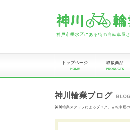
神戸市垂水区にある街の自転車屋さん
トップページ
取扱商品
HOME
PRODUCTS
神川輪業ブログ
BLO
神川輪業スタッフによるブログ。自転車屋