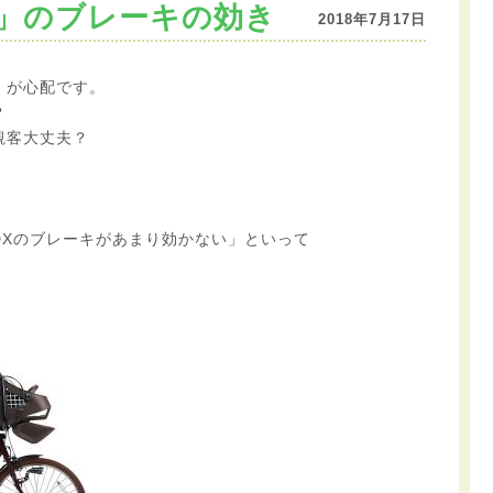
X」のブレーキの効き
2018年7月17日
）が心配です。
？
観客大丈夫？
DXのブレーキがあまり効かない」といって