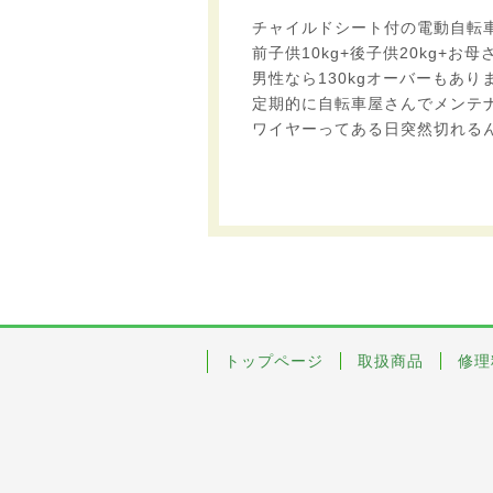
チャイルドシート付の電動自転
前子供10kg+後子供20kg+お母さん
男性なら130kgオーバーもあ
定期的に自転車屋さんでメンテ
ワイヤーってある日突然切れる
トップページ
取扱商品
修理