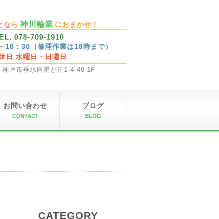
神川輪業
となら
におまかせ！
EL. 078-709-1910
0～18：30（修理作業は18時まで）
休日 水曜日・日曜日
32 神戸市垂水区星が丘1-4-40 1F
お問い合わせ
ブログ
CONTACT
BLOG
CATEGORY