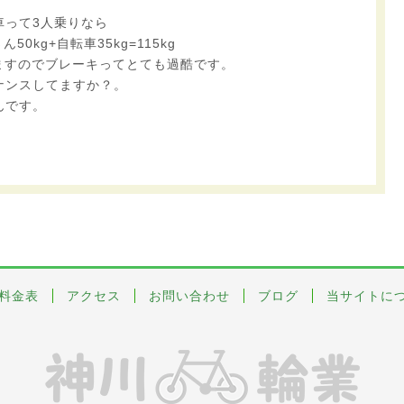
車って3人乗りなら
50kg+自転車35kg=115kg
りますのでブレーキってとても過酷です。
ナンスしてますか？。
んです。
料金表
アクセス
お問い合わせ
ブログ
当サイトに