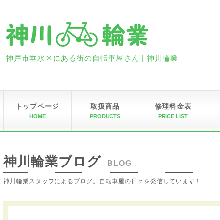
神戸市垂水区にある街の自転車屋さん | 神川輪業
トップページ
取扱商品
修理料金表
HOME
PRODUCTS
PRICE LIST
神川輪業ブログ
BLOG
神川輪業スタッフによるブログ。自転車屋の日々を発信しています！