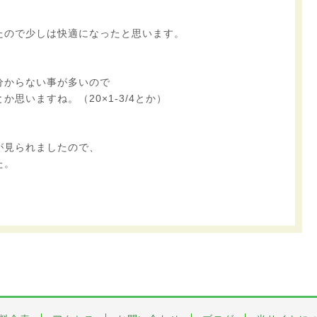
たので少しは快適になったと思います。
分からない事が多いので
思いますね。（20×1-3/4とか）
が見られましたので、
た。