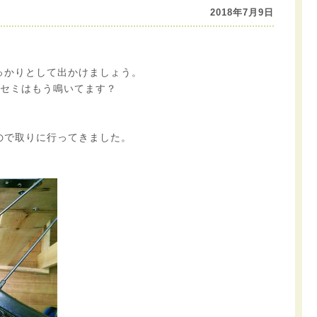
2018年7月9日
っかりとして出かけましょう。
、セミはもう鳴いてます？
ので取りに行ってきました。