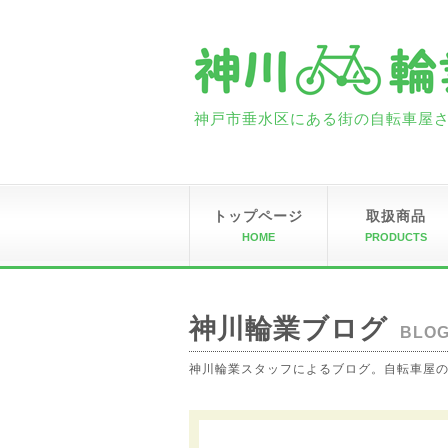
神戸市垂水区にある街の自転車屋さん
トップページ
取扱商品
HOME
PRODUCTS
神川輪業ブログ
BLO
神川輪業スタッフによるブログ。自転車屋