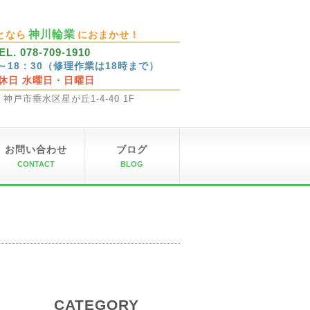
神川輪業
となら
におまかせ！
EL. 078-709-1910
0～18：30（修理作業は18時まで）
休日 水曜日・日曜日
32 神戸市垂水区星が丘1-4-40 1F
お問い合わせ
ブログ
CONTACT
BLOG
CATEGORY