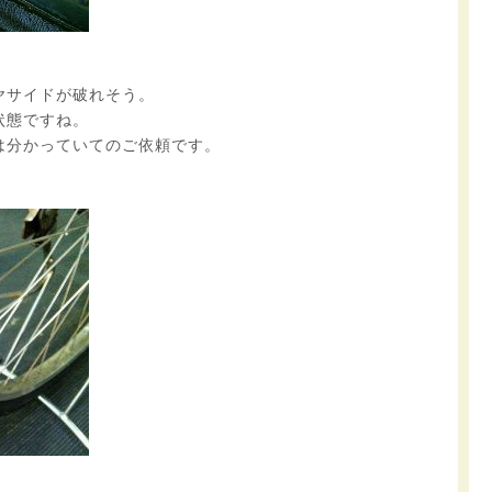
ヤサイドが破れそう。
状態ですね。
は分かっていてのご依頼です。