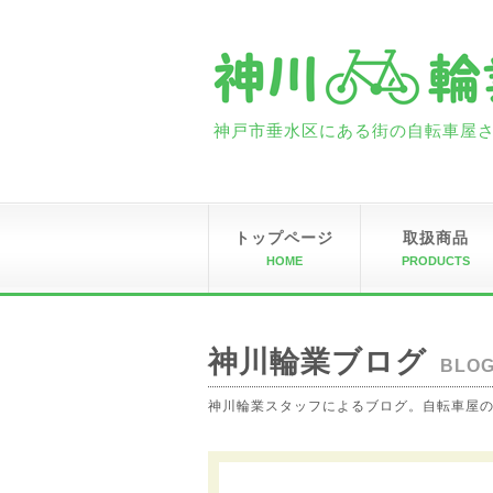
神戸市垂水区にある街の自転車屋さん
トップページ
取扱商品
HOME
PRODUCTS
神川輪業ブログ
BLO
神川輪業スタッフによるブログ。自転車屋