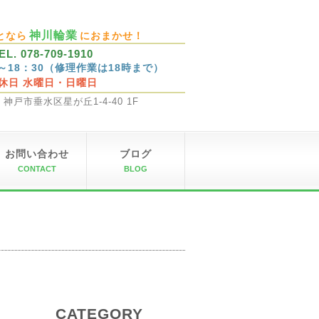
神川輪業
となら
におまかせ！
EL. 078-709-1910
0～18：30（修理作業は18時まで）
休日 水曜日・日曜日
32 神戸市垂水区星が丘1-4-40 1F
お問い合わせ
ブログ
CONTACT
BLOG
CATEGORY