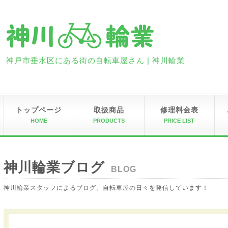
神戸市垂水区にある街の自転車屋さん | 神川輪業
トップページ
取扱商品
修理料金表
HOME
PRODUCTS
PRICE LIST
神川輪業ブログ
BLOG
神川輪業スタッフによるブログ。自転車屋の日々を発信しています！