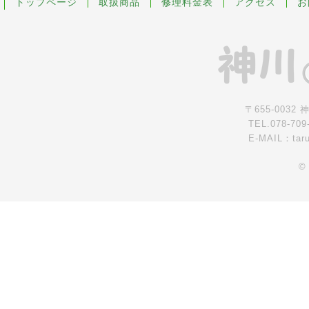
トップページ
取扱商品
修理料金表
アクセス
お
〒655-0032
TEL.078-709
E-MAIL：tar
©