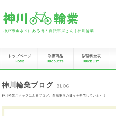
神戸市垂水区にある街の自転車屋さん | 神川輪業
トップページ
取扱商品
修理料金表
HOME
PRODUCTS
PRICE LIST
神川輪業ブログ
BLOG
神川輪業スタッフによるブログ。自転車屋の日々を発信しています！