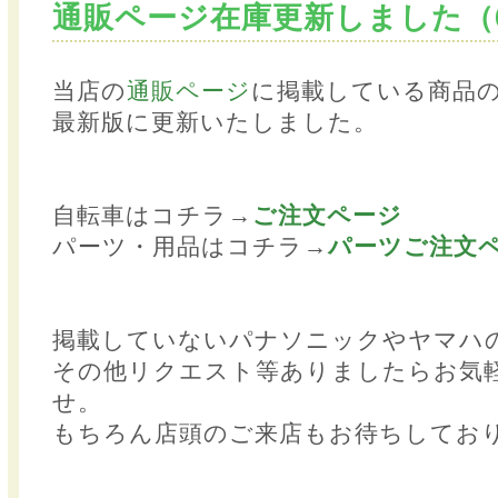
通販ページ在庫更新しました（6
当店の
通販ページ
に掲載している商品
最新版に更新いたしました。
自転車はコチラ→
ご注文ページ
パーツ・用品はコチラ→
パーツご注文
掲載していないパナソニックやヤマハ
その他リクエスト等ありましたらお気
せ。
もちろん店頭のご来店もお待ちしてお