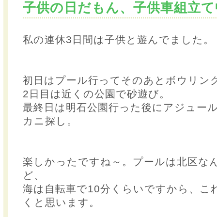
子供の日だもん、子供車組立て
私の連休3日間は子供と遊んでました。
初日はプール行ってそのあとボウリン
2日目は近くの公園で砂遊び。
最終日は明石公園行った後にアジュー
カニ探し。
楽しかったですね～。プールは北区な
ど、
海は自転車で10分くらいですから、こ
くと思います。