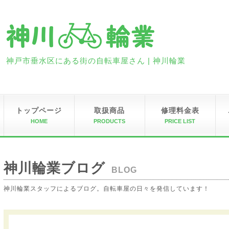
神戸市垂水区にある街の自転車屋さん | 神川輪業
トップページ
取扱商品
修理料金表
HOME
PRODUCTS
PRICE LIST
神川輪業ブログ
BLOG
神川輪業スタッフによるブログ。自転車屋の日々を発信しています！