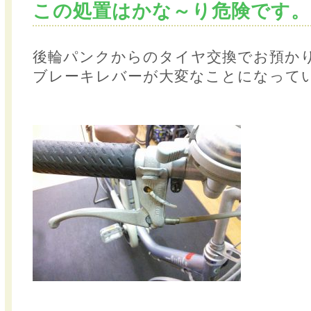
この処置はかな～り危険です。
後輪パンクからのタイヤ交換でお預か
ブレーキレバーが大変なことになって