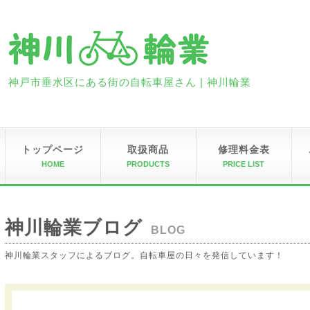
神戸市垂水区にある街の自転車屋さん | 神川輪業
トップページ
取扱商品
修理料金表
HOME
PRODUCTS
PRICE LIST
神川輪業ブログ
BLOG
神川輪業スタッフによるブログ。自転車屋の日々を発信しています！