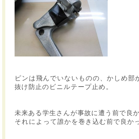
ピンは飛んでいないものの、かしめ部
抜け防止のビニルテープ止め。
未来ある学生さんが事故に遭う前で良
それによって誰かを巻き込む前で良か