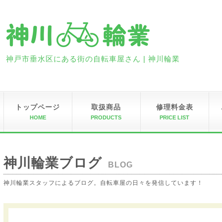
神戸市垂水区にある街の自転車屋さん | 神川輪業
トップページ
取扱商品
修理料金表
HOME
PRODUCTS
PRICE LIST
神川輪業ブログ
BLOG
神川輪業スタッフによるブログ。自転車屋の日々を発信しています！