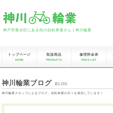
神戸市垂水区にある街の自転車屋さん | 神川輪業
トップページ
取扱商品
修理料金表
HOME
PRODUCTS
PRICE LIST
神川輪業ブログ
BLOG
神川輪業スタッフによるブログ。自転車屋の日々を発信しています！