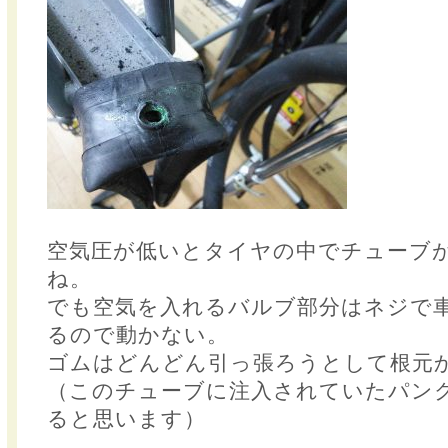
空気圧が低いとタイヤの中でチューブ
ね。
でも空気を入れるバルブ部分はネジで
るので動かない。
ゴムはどんどん引っ張ろうとして根元
（このチューブに注入されていたパン
ると思います）