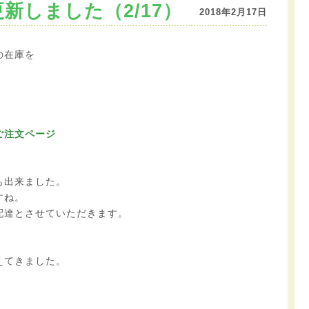
新しました（2/17）
2018年2月17日
の在庫を
ご注文ページ
も出来ました。
すね。
配達とさせていただきます。
えてきました。