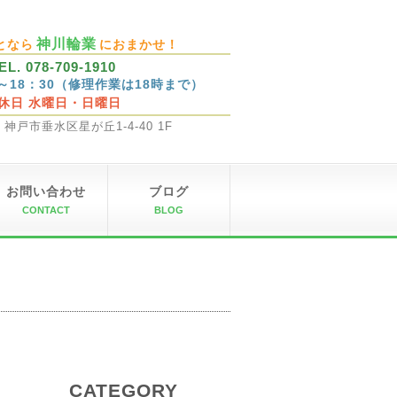
神川輪業
となら
におまかせ！
EL. 078-709-1910
0～18：30（修理作業は18時まで）
休日 水曜日・日曜日
32 神戸市垂水区星が丘1-4-40 1F
お問い合わせ
ブログ
CONTACT
BLOG
CATEGORY