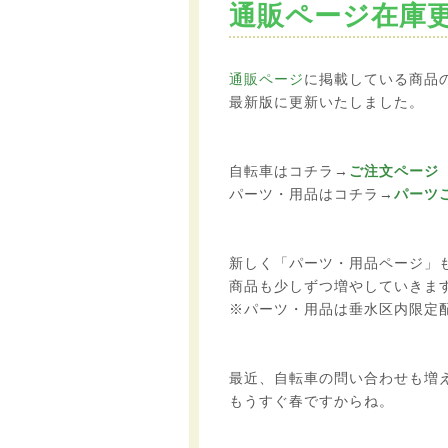
通販ページ在庫更
通販ページ
に掲載している商品
最新版に更新いたしました。
自転車はコチラ→
ご注文ページ
パーツ・用品はコチラ→
パーツ
新しく「パーツ・用品ページ」
商品も少しずつ増やしていきま
※パーツ・用品は垂水区内限定
最近、自転車の問い合わせも増
もうすぐ春ですからね。