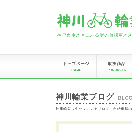
神戸市垂水区にある街の自転車屋さん
トップページ
取扱商品
HOME
PRODUCTS
神川輪業ブログ
BLO
神川輪業スタッフによるブログ。自転車屋