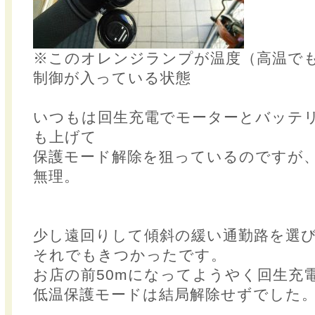
※このオレンジランプが温度（高温で
制御が入っている状態
いつもは回生充電でモーターとバッテ
も上げて
保護モード解除を狙っているのですが
無理。
少し遠回りして傾斜の緩い通勤路を選
それでもきつかったです。
お店の前50mになってようやく回生充
低温保護モードは結局解除せずでした