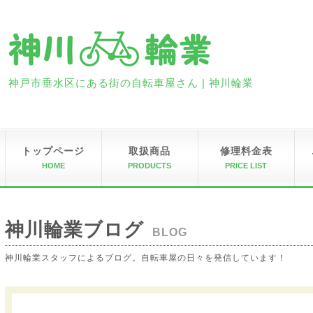
神戸市垂水区にある街の自転車屋さん | 神川輪業
トップページ
取扱商品
修理料金表
HOME
PRODUCTS
PRICE LIST
神川輪業ブログ
BLOG
神川輪業スタッフによるブログ。自転車屋の日々を発信しています！