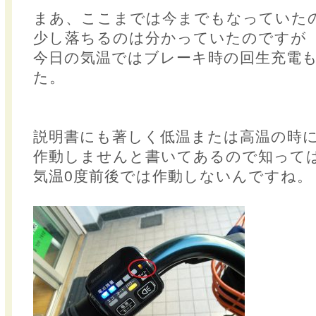
まあ、ここまでは今までもなっていた
少し落ちるのは分かっていたのですが
今日の気温ではブレーキ時の回生充電
た。
説明書にも著しく低温または高温の時
作動しませんと書いてあるので知って
気温0度前後では作動しないんですね。