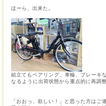
ほーら、出来た。
組立てもベアリング、車輪、ブレーキ
なるように出荷状態から重点的に再調
「おおっ、欲しい！」と思った方はご