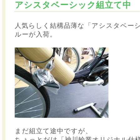
アシスタベーシック組立て中
人気らしく結構品薄な「アシスタベー
ルーが入荷。
まだ組立て途中ですが、
ちょっとだけ「神川輪業オリジナル仕