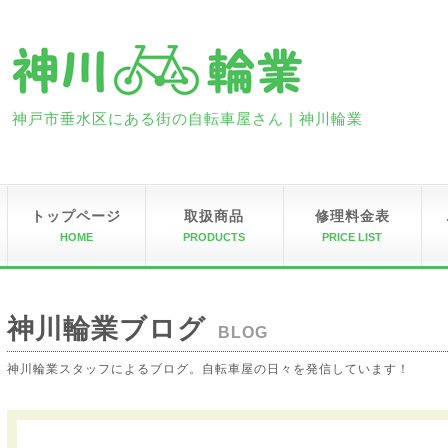
神戸市垂水区にある街の自転車屋さん | 神川輪業
トップページ
取扱商品
修理料金表
HOME
PRODUCTS
PRICE LIST
神川輪業ブログ
BLOG
神川輪業スタッフによるブログ。自転車屋の日々を発信しています！