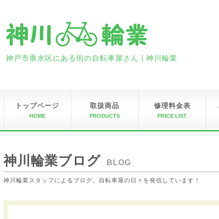
神戸市垂水区にある街の自転車屋さん | 神川輪業
トップページ
取扱商品
修理料金表
HOME
PRODUCTS
PRICE LIST
神川輪業ブログ
BLOG
神川輪業スタッフによるブログ。自転車屋の日々を発信しています！