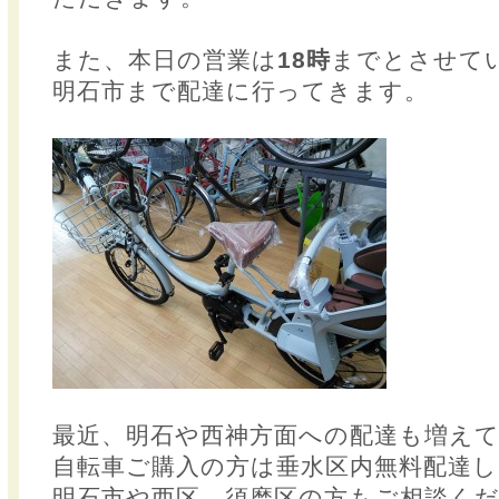
また、本日の営業は
18時
までとさせて
明石市まで配達に行ってきます。
最近、明石や西神方面への配達も増え
自転車ご購入の方は垂水区内無料配達
明石市や西区、須磨区の方もご相談く