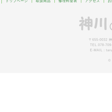
トップページ
取扱商品
修理料金表
アクセス
お
〒655-0032
TEL.078-709
E-MAIL：tar
©