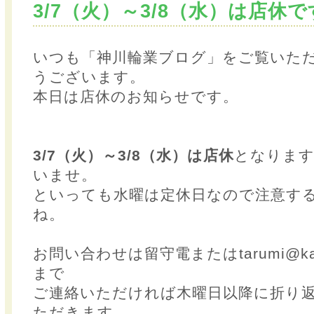
3/7（火）～3/8（水）は店休で
いつも「神川輪業ブログ」をご覧いた
うございます。
本日は店休のお知らせです。
3/7（火）～3/8（水）は店休
となります
いませ。
といっても水曜は定休日なので注意す
ね。
お問い合わせは留守電またはtarumi@kamik
まで
ご連絡いただければ木曜日以降に折り
ただきます。