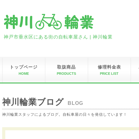
神戸市垂水区にある街の自転車屋さん | 神川輪業
トップページ
取扱商品
修理料金表
HOME
PRODUCTS
PRICE LIST
神川輪業ブログ
BLOG
神川輪業スタッフによるブログ。自転車屋の日々を発信しています！