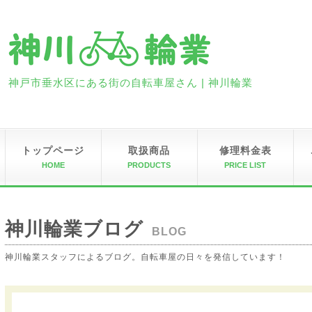
神戸市垂水区にある街の自転車屋さん | 神川輪業
トップページ
取扱商品
修理料金表
HOME
PRODUCTS
PRICE LIST
神川輪業ブログ
BLOG
神川輪業スタッフによるブログ。自転車屋の日々を発信しています！