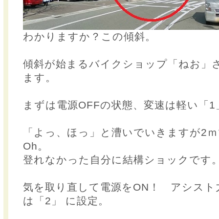
わかりますか？この傾斜。
傾斜が始まるバイクショップ「ねお」
ます。
まずは電源OFFの状態、変速は軽い「1
「よっ、ほっ」と漕いでいきますが2
Oh。
登れなかった自分に結構ショックです
気を取り直して電源をON！ アシスト
は「2」 に設定。