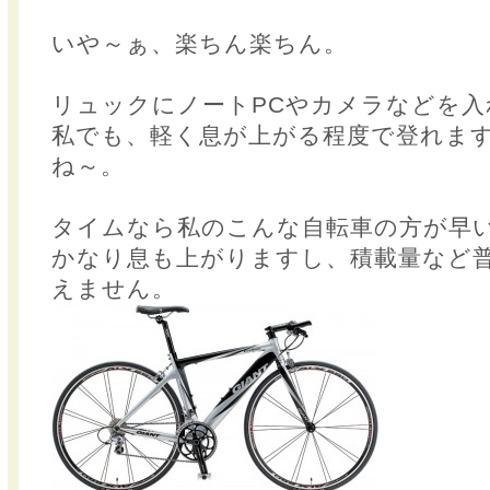
いや～ぁ、楽ちん楽ちん。
リュックにノートPCやカメラなどを入
私でも、軽く息が上がる程度で登れま
ね～。
タイムなら私のこんな自転車の方が早
かなり息も上がりますし、積載量など
えません。