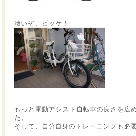
凄いぞ、ビッケ！
もっと電動アシスト自転車の良さを広
た。
そして、自分自身のトレーニングも必