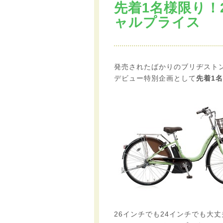
先着1名様限り！
ャルプライス
発売されたばかりのブリヂスト
デビュー特別企画として
先着1
26インチでも24インチでも大