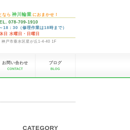
神川輪業
となら
におまかせ！
EL. 078-709-1910
0～18：30（修理作業は18時まで）
休日 水曜日・日曜日
32 神戸市垂水区星が丘1-4-40 1F
お問い合わせ
ブログ
CONTACT
BLOG
CATEGORY