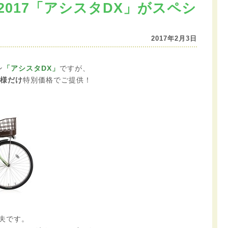
2017「アシスタDX」がスペシ
2017年2月3日
ン
「アシスタDX」
ですが、
名様だけ
特別価格でご提供！
丈夫です。