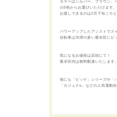
カラーはシルバー、ブラウン、
の5色からお選びいただけます。
お渡しできるのは2月下旬ごろ
パワーアップしたアシストでス
自転車は渋滞の多い垂水区にピ
気になるお値段は店頭にて！
垂水区内は無料配達いたします
他にも「ビッケ」シリーズや「
「カジュナe」などの人気電動自