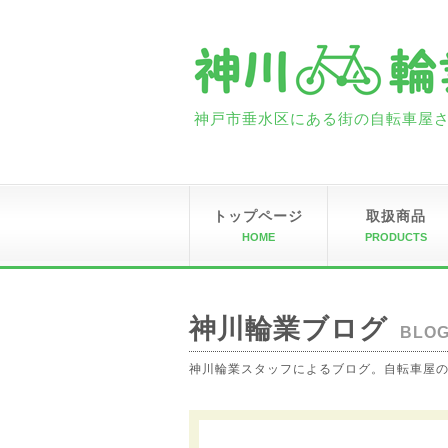
神戸市垂水区にある街の自転車屋さん
トップページ
取扱商品
HOME
PRODUCTS
神川輪業ブログ
BLO
神川輪業スタッフによるブログ。自転車屋