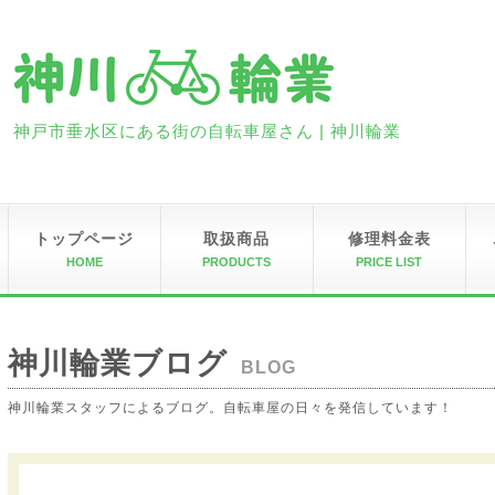
神戸市垂水区にある街の自転車屋さん | 神川輪業
トップページ
取扱商品
修理料金表
HOME
PRODUCTS
PRICE LIST
神川輪業ブログ
BLOG
神川輪業スタッフによるブログ。自転車屋の日々を発信しています！