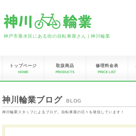
神戸市垂水区にある街の自転車屋さん | 神川輪業
トップページ
取扱商品
修理料金表
HOME
PRODUCTS
PRICE LIST
神川輪業ブログ
BLOG
神川輪業スタッフによるブログ。自転車屋の日々を発信しています！