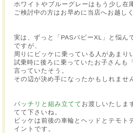
ホワイトやブルーグレーはもう少し在
ご検討中の方はお早めに当店へお越し
実は、ずっと「PASバビーXL」と悩
ですが、
周りにビッケに乗っている人があまり
試乗時に後ろに乗っていたお子さんも
言っていたそう。
その辺が決め手になったかもしれませ
バッチリと組み立てて
お渡しいたしま
てて下さいね。
ビッケは前後の車輪とヘッドとテモト
イントです。