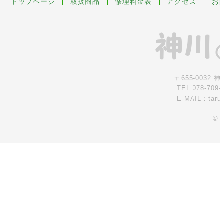
トップページ
取扱商品
修理料金表
アクセス
お
〒655-0032
TEL.078-709
E-MAIL：tar
©