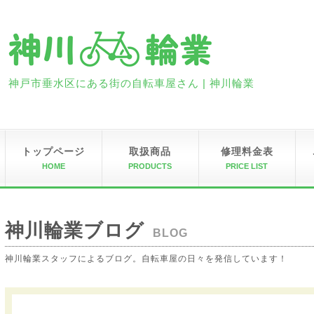
神戸市垂水区にある街の自転車屋さん | 神川輪業
トップページ
取扱商品
修理料金表
HOME
PRODUCTS
PRICE LIST
神川輪業ブログ
BLOG
神川輪業スタッフによるブログ。自転車屋の日々を発信しています！