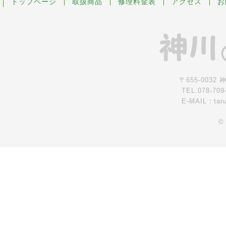
トップページ
取扱商品
修理料金表
アクセス
お
〒655-0032
TEL.078-709
E-MAIL：tar
©