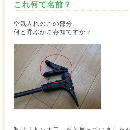
これ何て名前？
空気入れのこの部分、
何と呼ぶかご存知ですか？
私は「トンボ口」だと思っていました