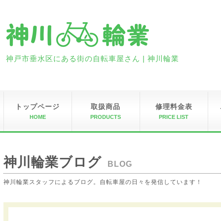
神戸市垂水区にある街の自転車屋さん | 神川輪業
トップページ
取扱商品
修理料金表
HOME
PRODUCTS
PRICE LIST
神川輪業ブログ
BLOG
神川輪業スタッフによるブログ。自転車屋の日々を発信しています！