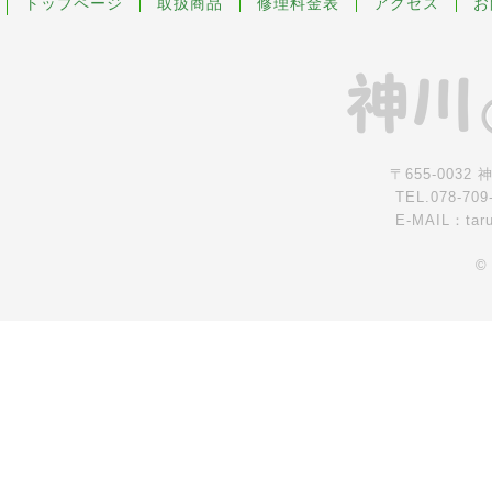
トップページ
取扱商品
修理料金表
アクセス
お
〒655-0032
TEL.078-709
E-MAIL：tar
©